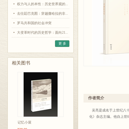
权力与人的本性：历史世界观的...
去往廷巴克图：穿越撒哈拉的非...
罗马共和国的社会冲突
大变革时代的历史哲学：面向21...
更 多
相关图书
作者简介
吴亮是成名于上世纪八十
化》杂志主编。他自上世
记忆小屋