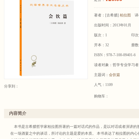
著者：
[古希腊]
柏拉图
译
出版时间：2013年01月
版次：1
印次
开本：32
册数
ISBN：978-7-100-09401-6
读者对象：哲学专业学习者
主题词：
会饮篇
人气：1109
分享到：
购物车：
内容简介
本书是古希腊哲学家柏拉图所著的一篇对话式的作品，是以对话或者演讲的
在一场酒宴之中的谈话，所讨论的主题是爱的本质。 本书表达了柏拉图的内心