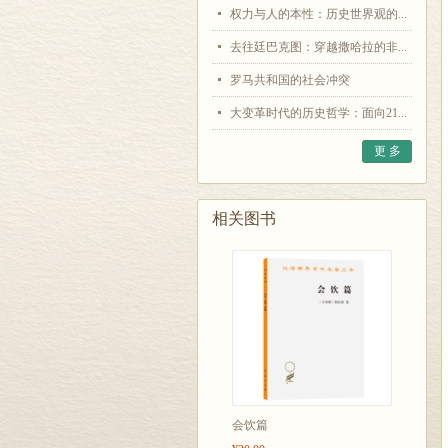
权力与人的本性：历史世界观的...
去往廷巴克图：穿越撒哈拉的非...
罗马共和国的社会冲突
大变革时代的历史哲学：面向21...
更 多
相关图书
会饮篇