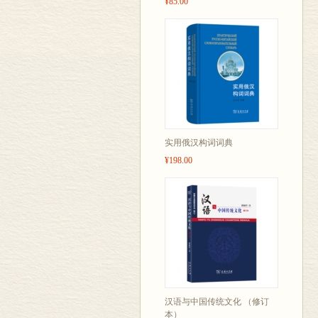
¥85.00
实用俄汉构词词典
¥198.00
汉语与中国传统文化 （修订
本）