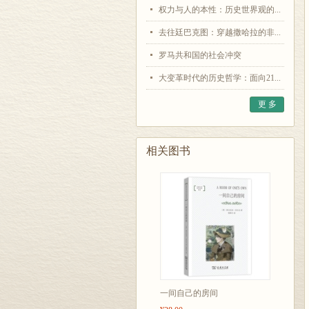
权力与人的本性：历史世界观的...
去往廷巴克图：穿越撒哈拉的非...
罗马共和国的社会冲突
大变革时代的历史哲学：面向21...
更 多
相关图书
一间自己的房间