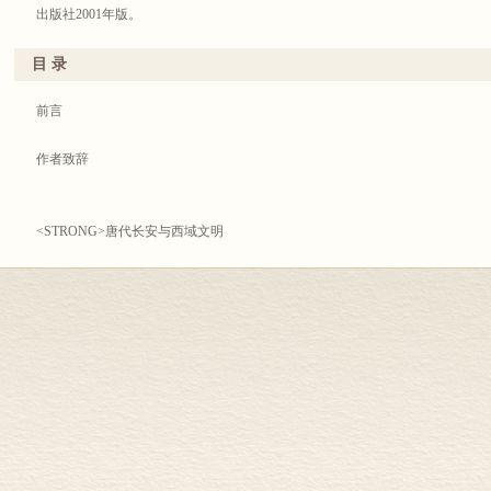
出版社2001年版。
目 录
前言
作者致辞
<STRONG>唐代长安与西域文明
</STRONG>唐代长安与西域文明
唐代刊书考
唐代纪载南诏诸书考略
南诏史略论