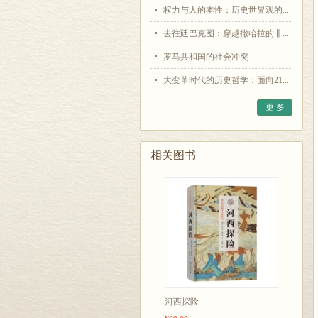
权力与人的本性：历史世界观的...
去往廷巴克图：穿越撒哈拉的非...
罗马共和国的社会冲突
大变革时代的历史哲学：面向21...
更 多
相关图书
河西探险