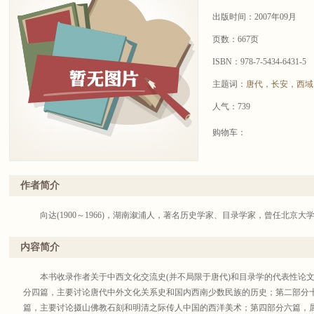
出版时间：2007年09月
页数：667页
ISBN：978-7-5434-6431-5
主题词：
唐代
，
长安
，
西域
人气：739
购物车：
作者简介
向达(1900～1966)，湖南溆浦人，著名历史学家、目录学家，曾任北京大
内容简介
本书收录作者关于中西文化交流史(并不局限于唐代)和目录学的代表性论文
分四篇，主要讨论唐代中外文化关系史和国内西南少数民族的历史；第二部分
篇，主要讨论摄山佛教石刻和明清之际传人中国的西洋美术；第四部分六篇，