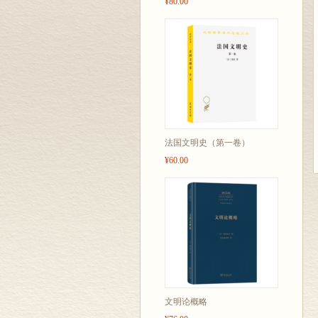
¥80.00
法国文明史（第一卷）
¥60.00
文明论概略