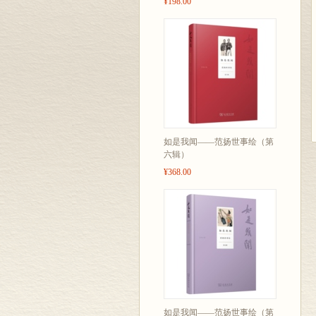
¥198.00
如是我闻——范扬世事绘（第
六辑）
¥368.00
如是我闻——范扬世事绘（第