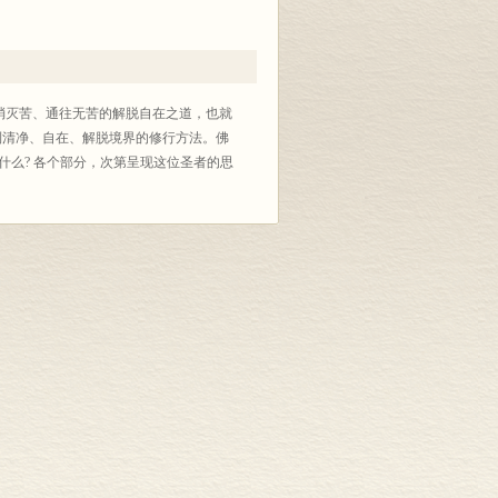
，消灭苦、通往无苦的解脱自在之道，也就
达到清净、自在、解脱境界的修行方法。佛
什么? 各个部分，次第呈现这位圣者的思