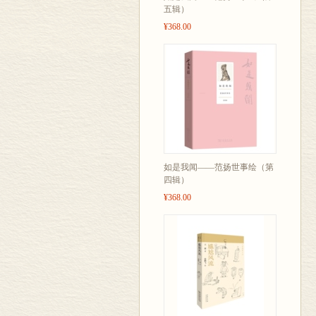
五辑）
¥368.00
如是我闻——范扬世事绘（第
四辑）
¥368.00