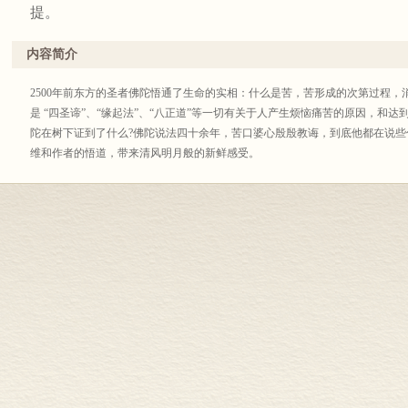
提。
内容简介
2500年前东方的圣者佛陀悟通了生命的实相：什么是苦，苦形成的次第过程
是 “四圣谛”、“缘起法”、“八正道”等一切有关于人产生烦恼痛苦的原因，和
陀在树下证到了什么?佛陀说法四十余年，苦口婆心殷殷教诲，到底他都在说些
维和作者的悟道，带来清风明月般的新鲜感受。