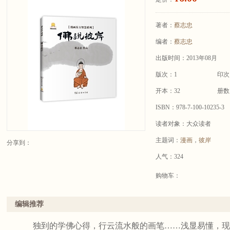
著者：
蔡志忠
编者：
蔡志忠
出版时间：2013年08月
版次：1
印次
开本：32
册数
ISBN：978-7-100-10235-3
读者对象：大众读者
主题词：
漫画
，
彼岸
分享到：
人气：324
购物车：
编辑推荐
独到的学佛心得，行云流水般的画笔……浅显易懂，现