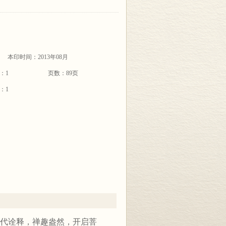
本印时间：2013年08月
：1
页数：89页
：1
代诠释，禅趣盎然，开启菩