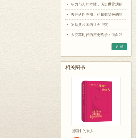
权力与人的本性：历史世界观的...
去往廷巴克图：穿越撒哈拉的非...
罗马共和国的社会冲突
大变革时代的历史哲学：面向21...
更 多
相关图书
漫画中的女人