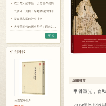
权力与人的本性：历史世界观的...
去往廷巴克图：穿越撒哈拉的非...
罗马共和国的社会冲突
大变革时代的历史哲学：面向21...
更 多
相关图书
编辑推荐
甲骨重光，春
先秦诸子系年
2019年是殷