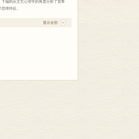
；下编则从文艺心理学的角度分析了普希
术思维特征。
显示全部