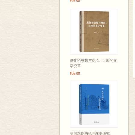
¥98.00
进化论思想与晚清、五四的文
学变革
¥68.00
英国戏剧的伦理叙事研究