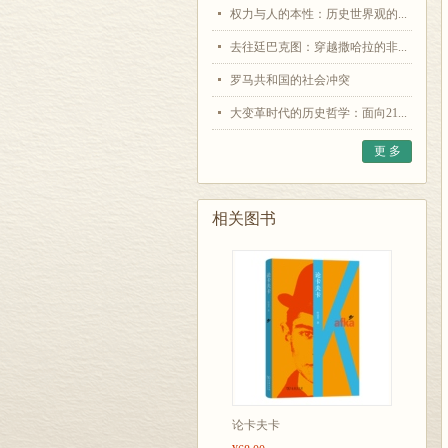
权力与人的本性：历史世界观的...
去往廷巴克图：穿越撒哈拉的非...
罗马共和国的社会冲突
大变革时代的历史哲学：面向21...
更 多
相关图书
论卡夫卡