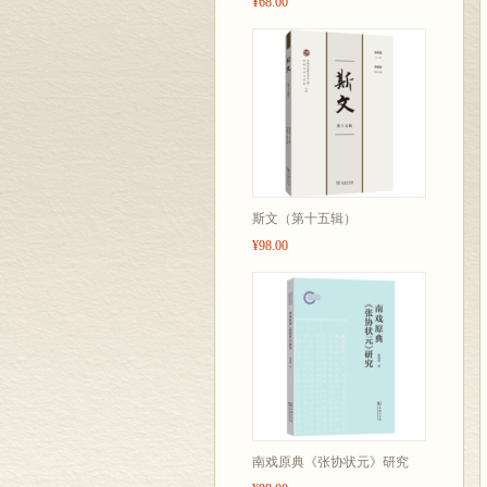
¥68.00
斯文（第十五辑）
¥98.00
南戏原典《张协状元》研究