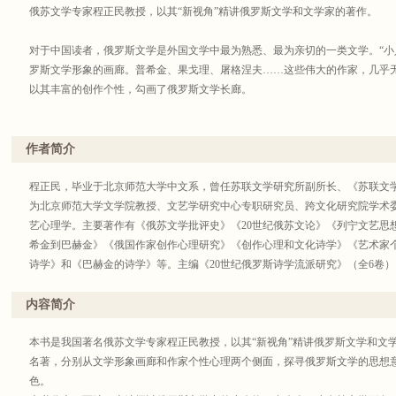
俄苏文学专家程正民教授，以其“新视角”精讲俄罗斯文学和文学家的著作。
对于中国读者，俄罗斯文学是外国文学中最为熟悉、最为亲切的一类文学。“小人
罗斯文学形象的画廊。普希金、果戈理、屠格涅夫……这些伟大的作家，几乎
以其丰富的创作个性，勾画了俄罗斯文学长廊。
作者简介
程正民，毕业于北京师范大学中文系，曾任苏联文学研究所副所长、《苏联文
为北京师范大学文学院教授、文艺学研究中心专职研究员、跨文化研究院学术
艺心理学。主要著作有《俄苏文学批评史》《20世纪俄苏文论》《列宁文艺思
希金到巴赫金》《俄国作家创作心理研究》《创作心理和文化诗学》《艺术家
诗学》和《巴赫金的诗学》等。主编《20世纪俄罗斯诗学流派研究》（全6卷）
内容简介
本书是我国著名俄苏文学专家程正民教授，以其“新视角”精讲俄罗斯文学和文
名著，分别从文学形象画廊和作家个性心理两个侧面，探寻俄罗斯文学的思想意
色。