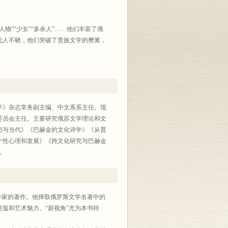
物”“少女”“多余人”……他们丰富了俄
无人不晓，他们突破了贵族文学的樊篱，
学》杂志常务副主编、中文系系主任。现
委员会主任。主要研究俄苏文学理论和文
想与当代》《巴赫金的文化诗学》《从普
个性心理和发展》《跨文化研究与巴赫金
。
学家的著作。他择取俄罗斯文学名著中的
蕴和艺术魅力。“新视角”尤为本书特