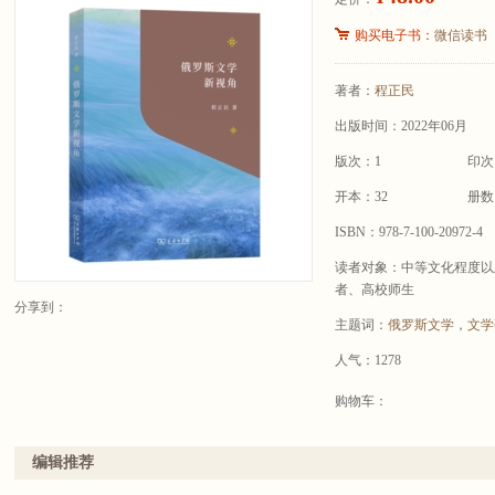
购买电子书：
微信读书
著者：
程正民
出版时间：2022年06月
版次：1
印次
开本：32
册数
ISBN：978-7-100-20972-4
读者对象：中等文化程度以
者、高校师生
分享到：
主题词：
俄罗斯文学
，
文学
人气：1278
购物车：
编辑推荐