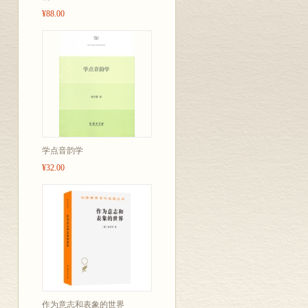
¥88.00
学点音韵学
¥32.00
作为意志和表象的世界