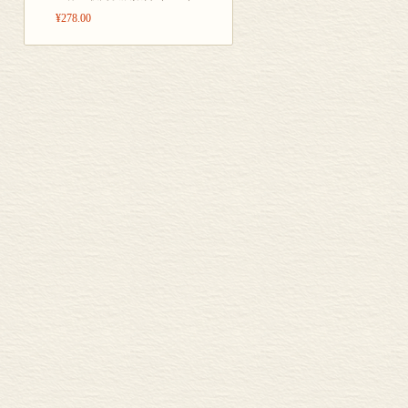
¥278.00