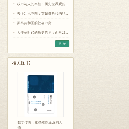
权力与人的本性：历史世界观的...
去往廷巴克图：穿越撒哈拉的非...
罗马共和国的社会冲突
大变革时代的历史哲学：面向21...
更 多
相关图书
数学传奇：那些难以企及的人
物