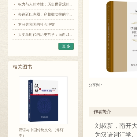
权力与人的本性：历史世界观的...
去往廷巴克图：穿越撒哈拉的非...
罗马共和国的社会冲突
大变革时代的历史哲学：面向21...
更 多
相关图书
分享到：
作者简介
刘叔新，南开
汉语与中国传统文化 （修订
为汉语词汇学
本）