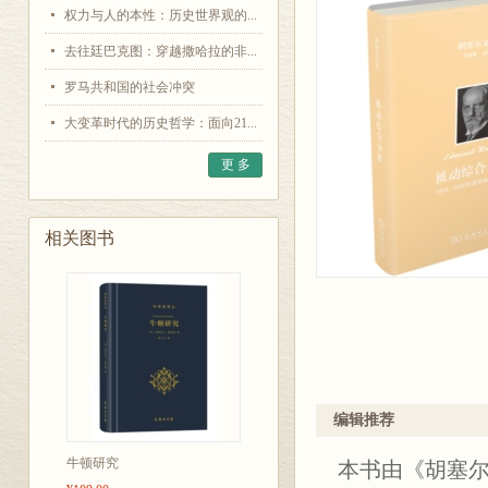
权力与人的本性：历史世界观的...
去往廷巴克图：穿越撒哈拉的非...
罗马共和国的社会冲突
大变革时代的历史哲学：面向21...
更 多
相关图书
编辑推荐
牛顿研究
本书由《胡塞