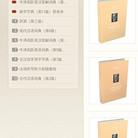
2
牛津高阶英汉双解词典（第...
3
新华字典（第11版）双色本
4
辞源（第三版）
5
现代汉语词典（第6版）
6
牛津高阶英汉双解词典（第...
7
牛津高阶英语词典（第9版...
8
古汉语常用字字典（第5版...
9
法语听写听力初级教程
10
古代汉语词典（第2版）