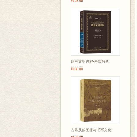
¥158.00
欧洲文明进程•基督教卷
¥180.00
古埃及的图像与书写文化