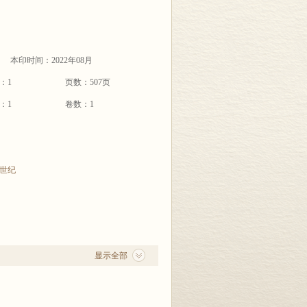
本印时间：2022年08月
：1
页数：507页
：1
卷数：1
世纪
显示全部