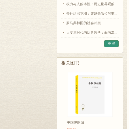
权力与人的本性：历史世界观的...
去往廷巴克图：穿越撒哈拉的非...
罗马共和国的社会冲突
大变革时代的历史哲学：面向21...
更 多
相关图书
中国伊朗编