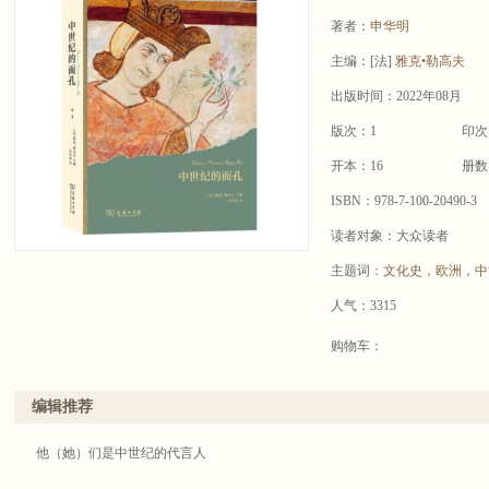
著者：
申华明
主编：
[法]
雅克•勒高夫
出版时间：2022年08月
版次：1
印次
开本：16
册数
ISBN：978-7-100-20490-3
读者对象：大众读者
主题词：
文化史
，
欧洲
，
中
人气：3315
购物车：
编辑推荐
他（她）们是中世纪的代言人