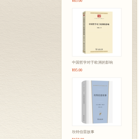
¥85.00
中国哲学对于欧洲的影响
¥95.00
坎特伯雷故事