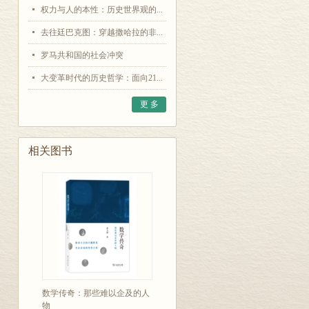
权力与人的本性：历史世界观的...
去往廷巴克图：穿越撒哈拉的非...
罗马共和国的社会冲突
大变革时代的历史哲学：面向21...
更 多
相关图书
数学传奇：那些难以企及的人
物