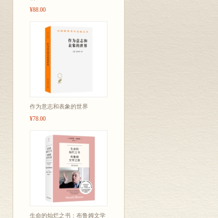
¥88.00
作为意志和表象的世界
¥78.00
生命的灿烂之书：布鲁姆文学