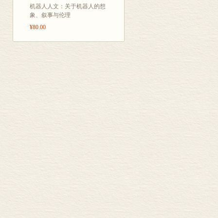
机器人人文：关于机器人的想
象、叙事与伦理
¥80.00