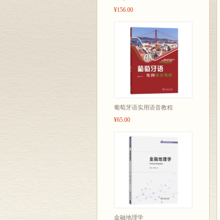
¥156.00
葡萄牙语实用语音教程
¥65.00
金融地理学