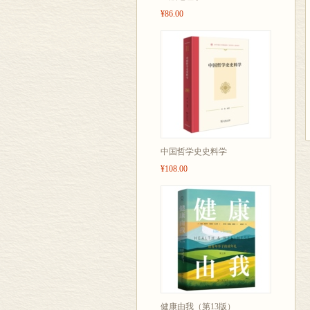
¥86.00
中国哲学史史料学
¥108.00
健康由我（第13版）