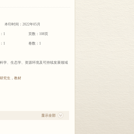
本印时间：2022年05月
：1
页数：108页
：1
卷数：1
科学、生态学、资源环境及可持续发展领域
研究生
，
教材
显示全部