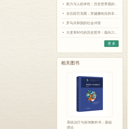
权力与人的本性：历史世界观的...
去往廷巴克图：穿越撒哈拉的非...
罗马共和国的社会冲突
大变革时代的历史哲学：面向21...
更 多
相关图书
系统治疗与咨询教科书：基础
理论