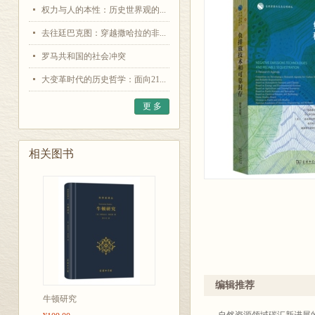
权力与人的本性：历史世界观的...
去往廷巴克图：穿越撒哈拉的非...
罗马共和国的社会冲突
大变革时代的历史哲学：面向21...
更 多
相关图书
编辑推荐
牛顿研究