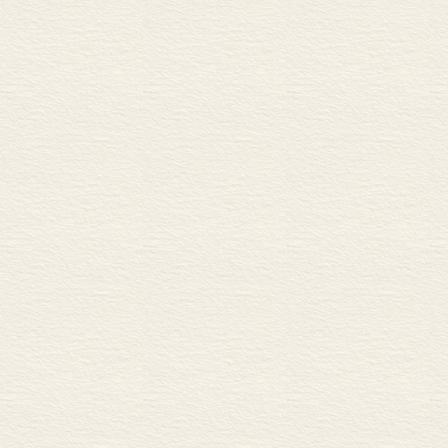
第三节 能量学$碳足迹和
第四节 潜在影响
第五节 次要影响
第六节 研究议程
第六章 二氧化碳碳矿化
第一节 引言
第二节 碳矿化动力学
第三节 异位碳矿化
第四节 超镁铁尾矿和沉积
第五节 原位碳矿化
第六节 潜在影响
第七节 小结：碳矿化方
第八节 推荐的研究议程
第七章 深层沉积地质构
第一节 引言
第二节 背景介绍：安全
第三节 深层沉积岩的封存
第四节 潜在影响
第五节 深层沉积盆地的封
第六节 法规、最佳实践