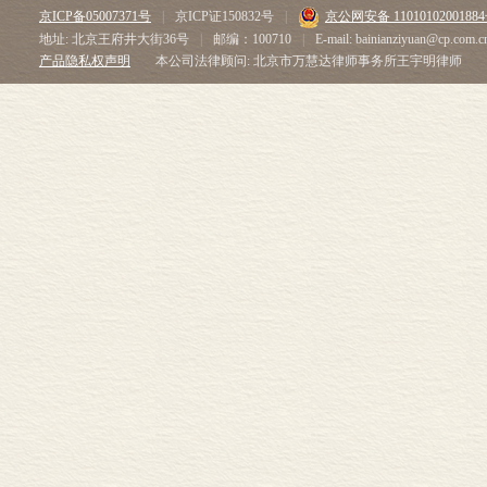
京ICP备05007371号
|
京ICP证150832号
|
京公网安备 1101010200188
十来年，作为
地址: 北京王府井大街36号
|
邮编：100710
|
E-mail: bainianziyuan@cp.com.c
的转折点——
产品隐私权声明
本公司法律顾问: 北京市万慧达律师事务所王宇明律师
察，可以更充
如果把观察的
或是辛亥鼎革的
也包括社会的
其间最关键的变
体系本互相依
整。近代士人
戌维新时，康
对立的一面在
溢出传统轨道
李大钊曾说：“
清廷在最后一
度。但在指导性