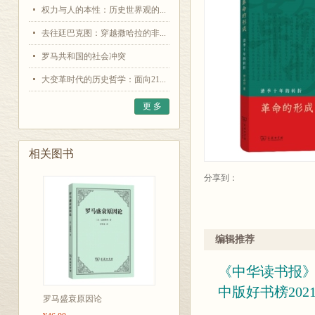
权力与人的本性：历史世界观的...
去往廷巴克图：穿越撒哈拉的非...
罗马共和国的社会冲突
大变革时代的历史哲学：面向21...
更 多
相关图书
分享到：
编辑推荐
《中华读书报》
中版好书榜20
罗马盛衰原因论