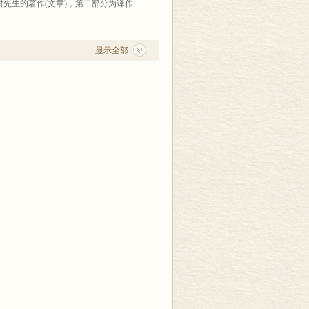
先生的著作(文章)，第二部分为译作
显示全部