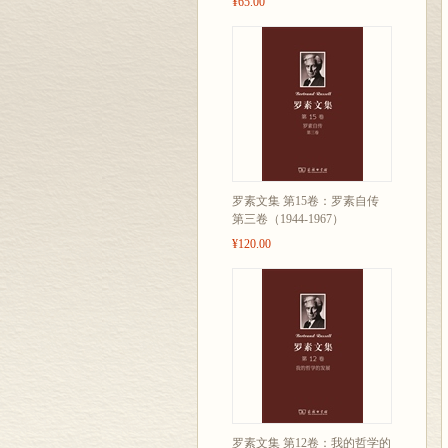
¥65.00
罗素文集 第15卷：罗素自传
第三卷（1944-1967）
¥120.00
罗素文集 第12卷：我的哲学的