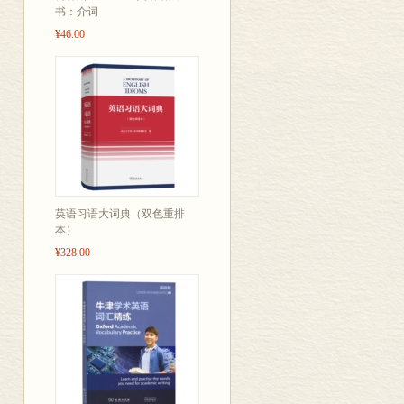
书：介词
¥46.00
英语习语大词典（双色重排
本）
¥328.00