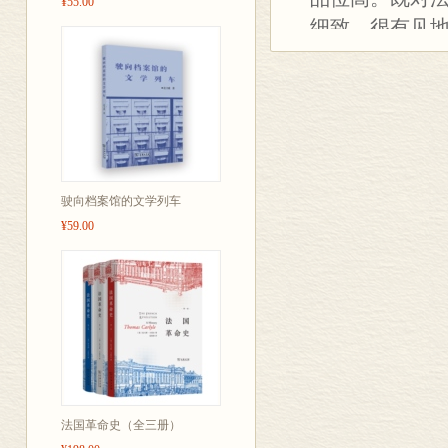
¥55.00
细致、很有见地
到了以往国内
驶向档案馆的文学列车
¥59.00
法国革命史（全三册）