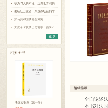
权力与人的本性：历史世界观的...
去往廷巴克图：穿越撒哈拉的非...
罗马共和国的社会冲突
大变革时代的历史哲学：面向21...
更 多
相关图书
编辑推荐
全面论述法国
法国文明史（第一卷）
本书对法国