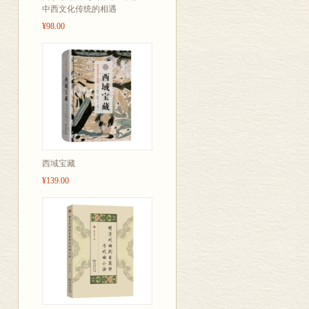
中西文化传统的相遇
¥98.00
西域宝藏
¥139.00