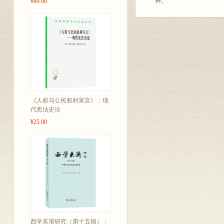
释。
¥80.00
《人权与公民权利宣言》：现
代宪法史论
¥25.00
西学东渐研究（第十五辑）：