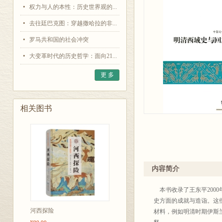
权力与人的本性：历史世界观的...
去往廷巴克图：穿越撒哈拉的非...
罗马共和国的社会冲突
大变革时代的历史哲学：面向21...
更 多
相关图书
内容简介
本书收录了王东平200
史方面的成就与造诣。这
河西探险
材料，例如明清时期伊斯