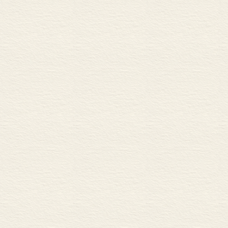
喜马拉雅地震带 ……………
第七章 珠峰之战 …………
1788：第一战 ……………
1791：第二战 ……………
福康安入藏 …………………
1855：第三战 ……………
第八章 生灵 ……………
生物学家们 …………………
栖息 …………………………
雪豹 …………………………
藏狐 …………………………
长尾叶猴 ……………………
野驴 …………………………
喜马拉雅斑羚 ………………
第九章 鸟翔巅峰 …………
珠峰有多少种鸟？ …………
翱翔高天 ……………………
蓑羽鹤传奇 …………………
第十章 神秘的族群 ………
源于藏族 ……………………
党项羌一支 …………………