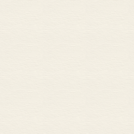
西夏后裔 ……………………
第十一章 今天的夏尔巴 …
巅峰向导 ……………………
尼泊尔的夏尔巴人 …………
中国西藏的夏尔巴人 ………
第十二章 芳名……………
珠穆朗玛 ……………………
萨加玛塔 ……………………
正名 …………………………
第十三章 经纬雪峰 ………
所进山川疆野各图 …………
皇皇巨制 ……………………
最早的珠峰地图 ……………
雍正皇舆十排全图 …………
乾隆内府舆图 ………………
水道提纲•大清一统志 ……
第十四章 世纪描摹 ………
19 世纪：巅峰崭露 ……
20 世纪：寰宇闻名 ……
21 世纪：多维展示 ……