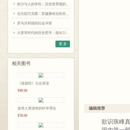
权力与人的本性：历史世界观的...
去往廷巴克图：穿越撒哈拉的非...
罗马共和国的社会冲突
大变革时代的历史哲学：面向21...
更 多
相关图书
《道德经》大众讲读
¥98.00
改变人类进程的科学理论
编辑推荐
¥58.00
欲识珠峰真面