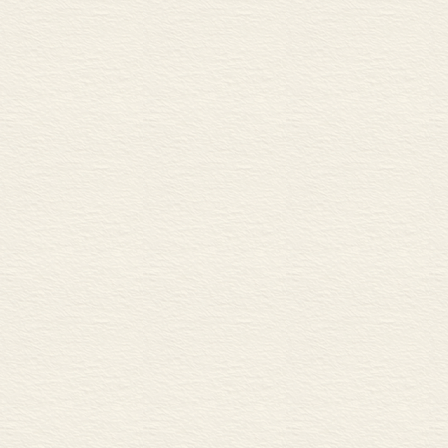
第十五章 高处不胜寒 ……
开创者 ………………………
1921 年的进发 …………
1922 年的攀登 …………
1924 年的回响 …………
第十六章 登顶……………
希拉里和丹增 ………………
登顶北坡 ……………………
英雄辈出 ……………………
商业化困惑 …………………
第十七章 山难……………
春天的悲剧 …………………
大雪崩 ………………………
第十八章 高度……………
测高喜马拉雅 ………………
20 世纪60 年代 ………
红色觇标 ……………………
各国的尝试 …………………
第十九章 再测……………
行动路线图 …………………
我们已经登上来了…… ……