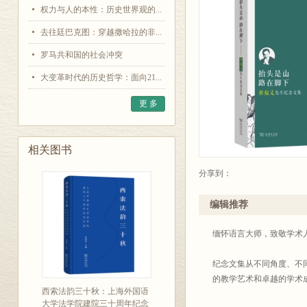
权力与人的本性：历史世界观的...
去往廷巴克图：穿越撒哈拉的非...
罗马共和国的社会冲突
大变革时代的历史哲学：面向21...
更 多
相关图书
分享到：
编辑推荐
缅怀语言大师，致敬学术
纪念文集从不同角度、不
的教学艺术和卓越的学术
西索法韵三十秋：上海外国语
大学法学院建院三十周年纪念