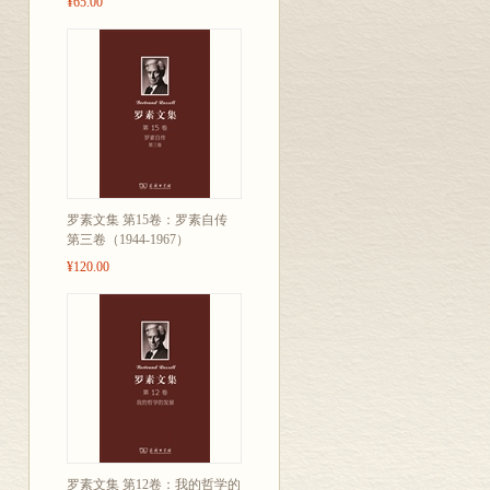
¥65.00
罗素文集 第15卷：罗素自传
第三卷（1944-1967）
¥120.00
罗素文集 第12卷：我的哲学的