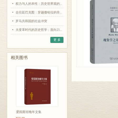
权力与人的本性：历史世界观的...
去往廷巴克图：穿越撒哈拉的非...
罗马共和国的社会冲突
大变革时代的历史哲学：面向21...
更 多
相关图书
爱因斯坦晚年文集