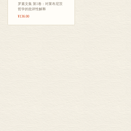
罗素文集 第1卷：对莱布尼茨
哲学的批评性解释
¥136.00