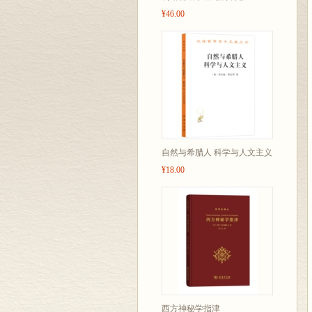
¥46.00
自然与希腊人 科学与人文主义
¥18.00
西方神秘学指津