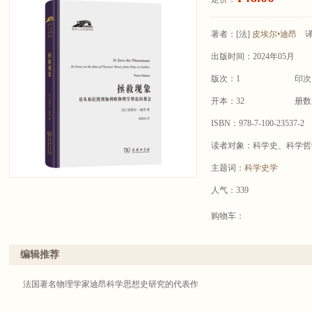
著者：
[法]
皮埃尔•迪昂
出版时间：2024年05月
版次：1
印次
开本：32
册数
ISBN：978-7-100-23537-2
读者对象：科学史、科学哲
主题词：
科学史学
人气：339
购物车：
编辑推荐
法国著名物理学家迪昂科学思想史研究的代表作