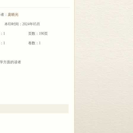
译者：
庞晓光
本印时间：2024年05月
：1
页数：190页
：1
卷数：1
学方面的读者