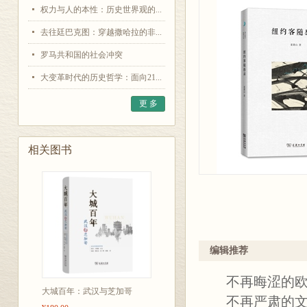
权力与人的本性：历史世界观的...
去往廷巴克图：穿越撒哈拉的非...
罗马共和国的社会冲突
大变革时代的历史哲学：面向21...
更 多
相关图书
编辑推荐
不再晦涩的欧
大城百年：武汉与芝加哥
不再严肃的文