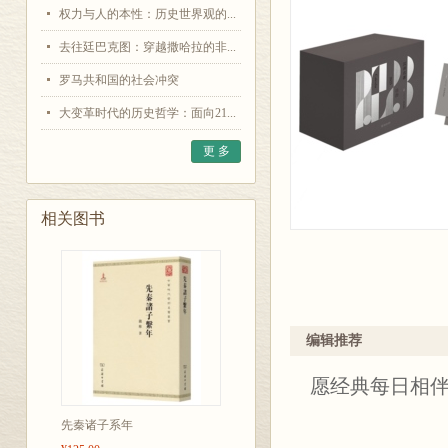
权力与人的本性：历史世界观的...
去往廷巴克图：穿越撒哈拉的非...
罗马共和国的社会冲突
大变革时代的历史哲学：面向21...
更 多
相关图书
编辑推荐
愿经典每日相
先秦诸子系年