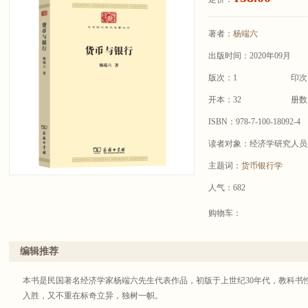
著者：
杨端六
出版时间：2020年09月
版次：1
印次
开本：32
册数
ISBN：978-7-100-18092-4
读者对象：经济学研究人员
主题词：
货币银行学
人气：682
购物车：
编辑推荐
本书是民国著名经济学家杨端六先生代表作品，初版于上世纪30年代，教科书
入胜，又不重在标奇立异，独树一帜。