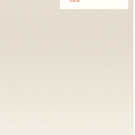
¥58.00