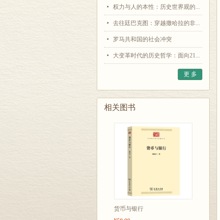
权力与人的本性：历史世界观的...
去往廷巴克图：穿越撒哈拉的非...
罗马共和国的社会冲突
大变革时代的历史哲学：面向21...
更 多
相关图书
货币与银行