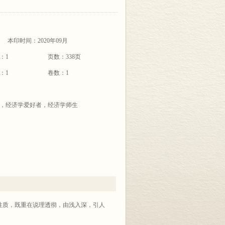
本印时间：2020年09月
：1
页数：338页
：1
卷数：1
，经济学爱好者，经济学师生
性质，既重在说理透彻，由浅入深，引人