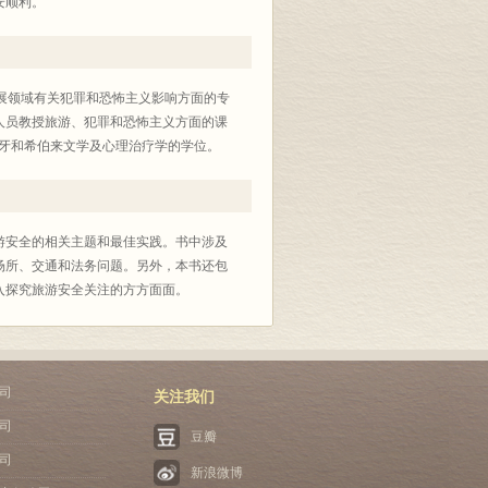
安顺利。
展领域有关犯罪和恐怖主义影响方面的专
业人员教授旅游、犯罪和恐怖主义方面的课
班牙和希伯来文学及心理治疗学的学位。
安全的相关主题和最佳实践。书中涉及
场所、交通和法务问题。另外，本书还包
入探究旅游安全关注的方方面面。
司
关注我们
司
豆瓣
司
新浪微博