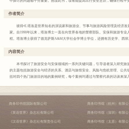
中探讨的问题都十分重要。熟读此书，读者能提高出行安全意识，确保行程平
作者简介
彼得•E.塔洛是世界知名的演说家和旅游业、节事与旅游风险管理及经济发
家。自1990年以来，塔洛博士一直在向世界各地的警察部队、安保和旅游专
程。塔洛博士获得了德克萨斯A&M大学社会学博士学位，还拥有历史学、西
内容简介
本书探讨了旅游安全与安保领域的一系列关键问题，引导读者深入研究旅游
的主题包括旅游安全与经济的关系、酒店与旅馆安全、风险与危机管理、公共
括对四个热门旅游目的地的案例研究，每个案例均通过与警察代表的访谈来深
商务印书馆国际有限公司
商务印书馆（杭州）有限公
《英语世界》杂志社有限公司
商务印书馆（深圳）有限公
《汉语世界》杂志社有限责任公司
商务印书馆（太原）有限公