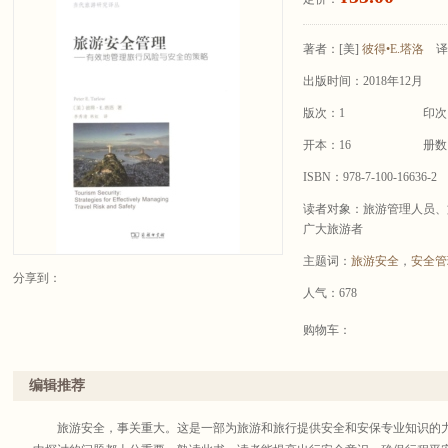
著者：
[美]
彼得•E.塔洛
译
出版时间：2018年12月
版次：1
印次
开本：16
册数
ISBN：978-7-100-16636-2
读者对象：旅游管理人员、
广大旅游者
主题词：
旅游安全
，
安全管
分享到：
人气：678
购物车：
编辑推荐
旅游安全，事关重大。这是一部为旅游和旅行提供安全和安保专业知识的力