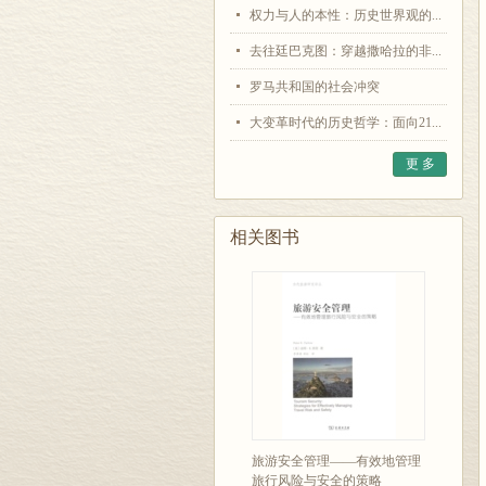
权力与人的本性：历史世界观的...
去往廷巴克图：穿越撒哈拉的非...
罗马共和国的社会冲突
大变革时代的历史哲学：面向21...
更 多
相关图书
旅游安全管理——有效地管理
旅行风险与安全的策略