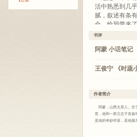
¥32.00
活中熟悉到几
腻，叙述有条
合，给我带来
书评
阿蒙 小话笔记
王俊宁 《时蔬
作者简介
阿蒙，山西太原人。生于
普，他和一群立志于发扬
是他的奇妙邻居，是他最