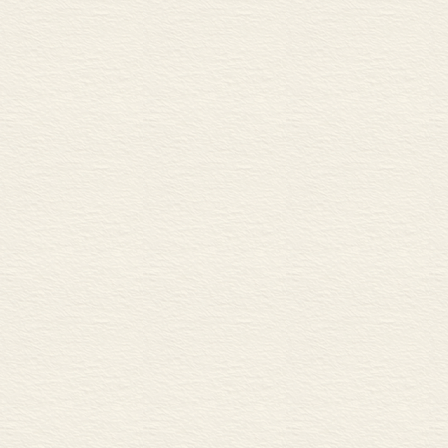
那些值得留存
间的写照。
在生活中，我
那些存在的，
记录下来的。
个自然的一部
甚至是生活熟
者，用我们认
有趣的故事。
话，我们都可
于是我们聚集
记录，记录我
消逝不久的。