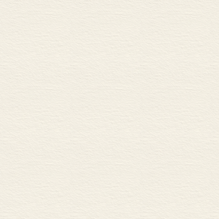
出，想得明，
阿蒙2