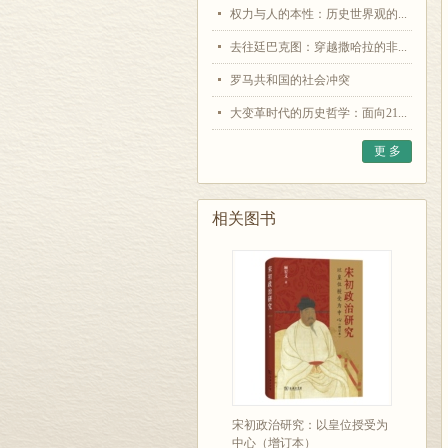
权力与人的本性：历史世界观的...
去往廷巴克图：穿越撒哈拉的非...
罗马共和国的社会冲突
大变革时代的历史哲学：面向21...
更 多
相关图书
宋初政治研究：以皇位授受为
中心（增订本）