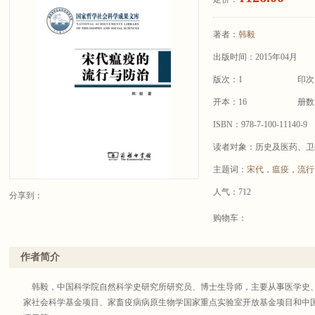
著者：
韩毅
出版时间：2015年04月
版次：1
印次
开本：16
册数
ISBN：978-7-100-11140-9
读者对象：历史及医药、卫
主题词：
宋代
，
瘟疫
，
流行
人气：712
分享到：
购物车：
作者简介
韩毅，中国科学院自然科学史研究所研究员、博士生导师，主要从事医学史
家社会科学基金项目、家畜疫病病原生物学国家重点实验室开放基金项目和中国