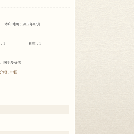
本印时间：2017年07月
：1
卷数：1
、国学爱好者
介绍
，
中国