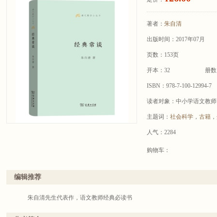
著者：
朱自清
出版时间：2017年07月
页数：153页
开本：32
册数
ISBN：978-7-100-12994-7
读者对象：中小学语文教师
主题词：
社会科学
，
古籍
，
人气：2284
购物车：
编辑推荐
朱自清先生代表作，语文教师经典必读书