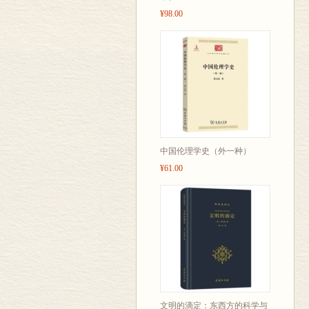
¥98.00
中国伦理学史（外一种）
¥61.00
文明的滴定：东西方的科学与