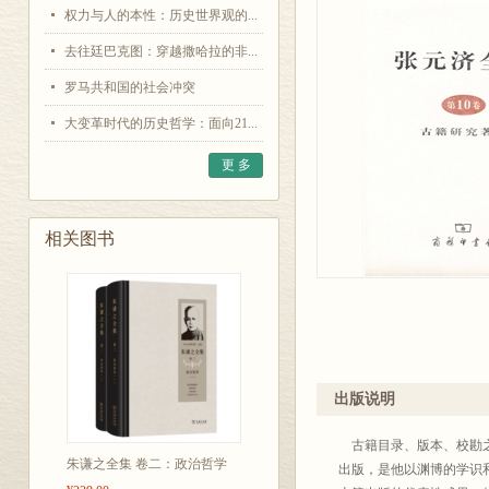
权力与人的本性：历史世界观的...
去往廷巴克图：穿越撒哈拉的非...
罗马共和国的社会冲突
大变革时代的历史哲学：面向21...
更 多
相关图书
出版说明
古籍目录、版本、校勘之
朱谦之全集 卷二：政治哲学
出版，是他以渊博的学识