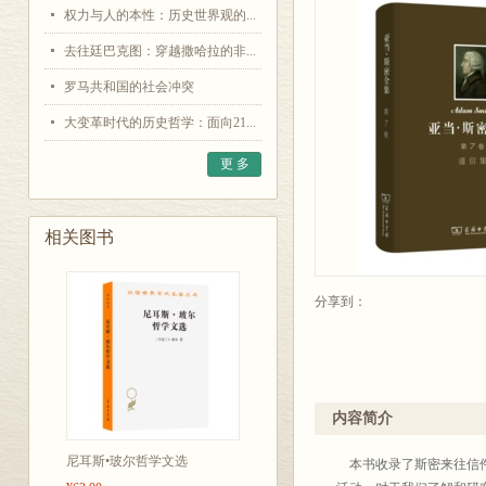
权力与人的本性：历史世界观的...
去往廷巴克图：穿越撒哈拉的非...
罗马共和国的社会冲突
大变革时代的历史哲学：面向21...
更 多
相关图书
分享到：
内容简介
尼耳斯•玻尔哲学文选
本书收录了斯密来往信件