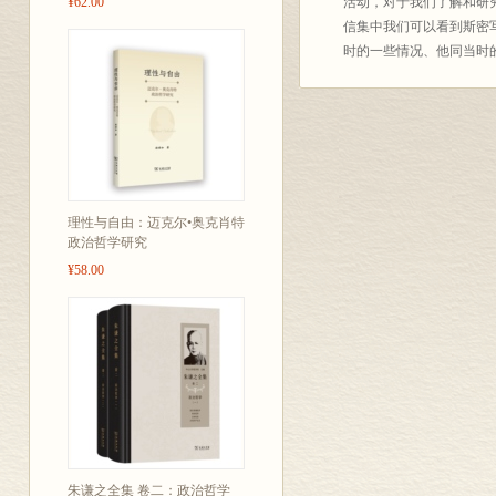
¥62.00
活动，对于我们了解和研
信集中我们可以看到斯密
时的一些情况、他同当时
理性与自由：迈克尔•奥克肖特
政治哲学研究
¥58.00
朱谦之全集 卷二：政治哲学