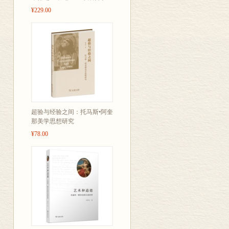
¥229.00
超验与经验之间：托马斯•阿奎
那美学思想研究
¥78.00