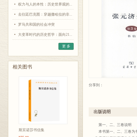
权力与人的本性：历史世界观的...
去往廷巴克图：穿越撒哈拉的非...
罗马共和国的社会冲突
大变革时代的历史哲学：面向21...
更 多
相关图书
分享到：
出版说明
第一、二、三卷说明
斯宾诺莎书信集
本书第一、二、三卷为书