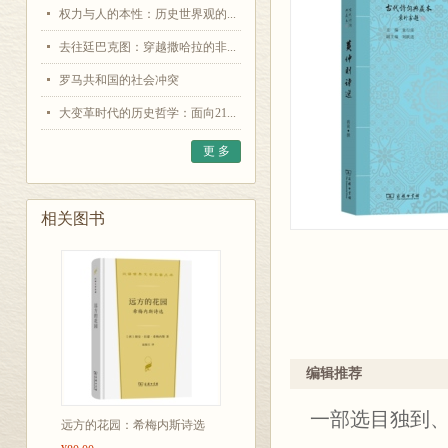
权力与人的本性：历史世界观的...
去往廷巴克图：穿越撒哈拉的非...
罗马共和国的社会冲突
大变革时代的历史哲学：面向21...
更 多
相关图书
编辑推荐
一部选目独到
远方的花园：希梅内斯诗选