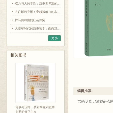
权力与人的本性：历史世界观的...
去往廷巴克图：穿越撒哈拉的非...
罗马共和国的社会冲突
大变革时代的历史哲学：面向21...
更 多
相关图书
编辑推荐
700年之后，我们为什
诗歌与压抑：从布莱克到史蒂
文斯的修正主义