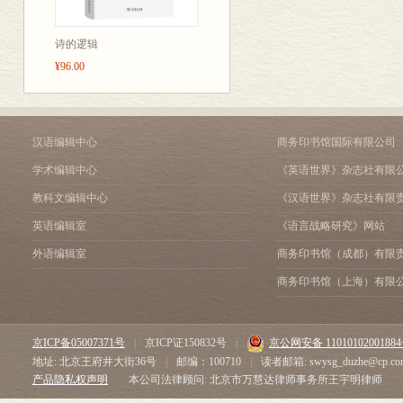
诗的逻辑
¥96.00
汉语编辑中心
商务印书馆国际有限公司
学术编辑中心
《英语世界》杂志社有限
教科文编辑中心
《汉语世界》杂志社有限
英语编辑室
《语言战略研究》网站
外语编辑室
商务印书馆（成都）有限
商务印书馆（上海）有限
京ICP备05007371号
|
京ICP证150832号
|
京公网安备 1101010200188
地址: 北京王府井大街36号
|
邮编：100710
|
读者邮箱: swysg_duzhe@cp.co
产品隐私权声明
本公司法律顾问: 北京市万慧达律师事务所王宇明律师