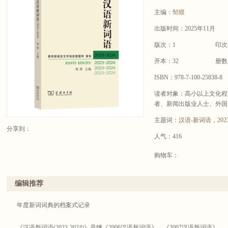
主编：
邹煜
出版时间：2025年11月
版次：1
印次
开本：32
册数
ISBN：978-7-100-25838-8
读者对象：高小以上文化程
者、新闻出版业人士、外国
主题词：
汉语-新词语
，
202
分享到：
人气：416
购物车：
编辑推荐
年度新词词典的档案式记录
《汉语新词语(2023-2024)》是继《2006汉语新词语》、《2007汉语新词语