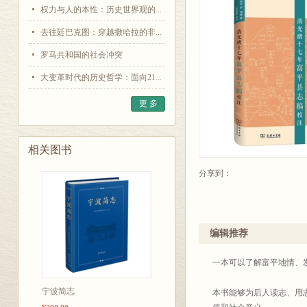
权力与人的本性：历史世界观的...
去往廷巴克图：穿越撒哈拉的非...
罗马共和国的社会冲突
大变革时代的历史哲学：面向21...
更 多
相关图书
分享到：
编辑推荐
一本可以了解富平地情、
宁波简志
本书能够为后人读志、用