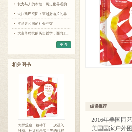
权力与人的本性：历史世界观的...
去往廷巴克图：穿越撒哈拉的非...
罗马共和国的社会冲突
大变革时代的历史哲学：面向21...
更 多
相关图书
编辑推荐
2016年美国
怎样观察一粒种子：一次进入
美国国家户外
种穗、种荚和果实世界的旅程