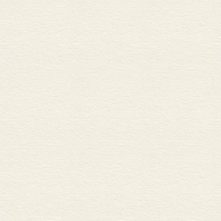
的已受精子房
件和营养物质
种子也标志着
生长、开花、
者对世界说再
能性。
种子的存在，
它们必须借助
这是一个生动