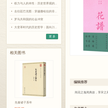
权力与人的本性：历史世界观的...
去往廷巴克图：穿越撒哈拉的非...
罗马共和国的社会冲突
大变革时代的历史哲学：面向21...
更 多
相关图书
编辑推荐
阅花之逸闻典故，享宋之
先秦诸子系年