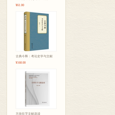
¥61.00
古典今释：考论史学与文献
¥168.00
方块壮字文献选读