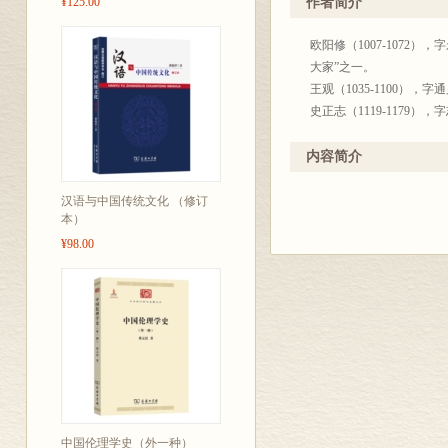
¥125.00
作者简介
欧阳修（1007-107
大家”之一。
王观（1035-1100
史正志（1119-117
内容简介
汉语与中国传统文化 （修订
本）
¥98.00
中国伦理学史（外一种）