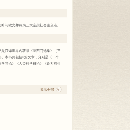
立叶与欧文并称为三大空想社会主义者。
书是汉译世界名著版《圣西门选集》（三
形。本书共包括6篇文章，分别是《一个
纪哲学导论》《人类科学概论》《论万有引
显示全部