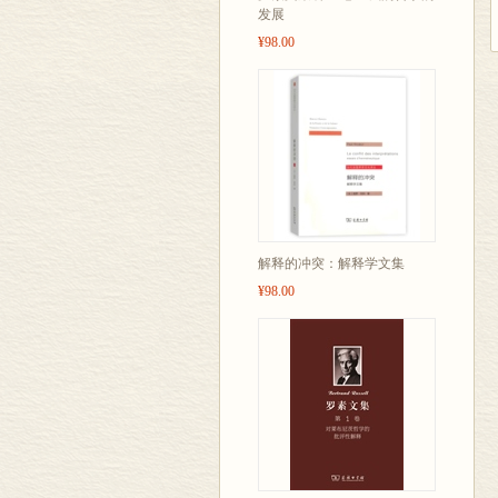
发展
¥98.00
解释的冲突：解释学文集
¥98.00