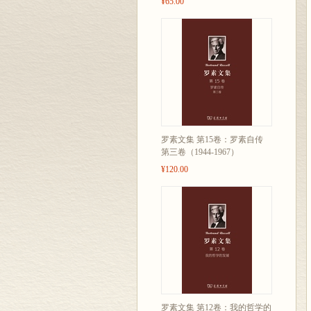
¥65.00
罗素文集 第15卷：罗素自传
第三卷（1944-1967）
¥120.00
罗素文集 第12卷：我的哲学的