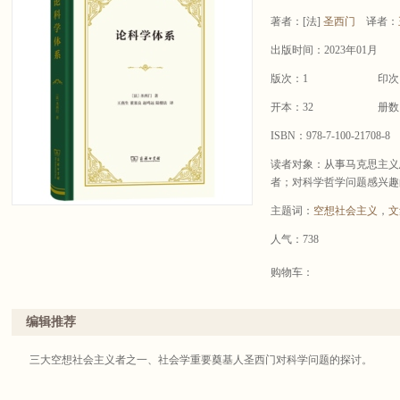
著者：
[法]
圣西门
译者：
出版时间：2023年01月
版次：1
印次
开本：32
册数
ISBN：978-7-100-21708-8
读者对象：从事马克思主义
者；对科学哲学问题感兴趣
主题词：
空想社会主义
，
文
人气：738
购物车：
编辑推荐
三大空想社会主义者之一、社会学重要奠基人圣西门对科学问题的探讨。