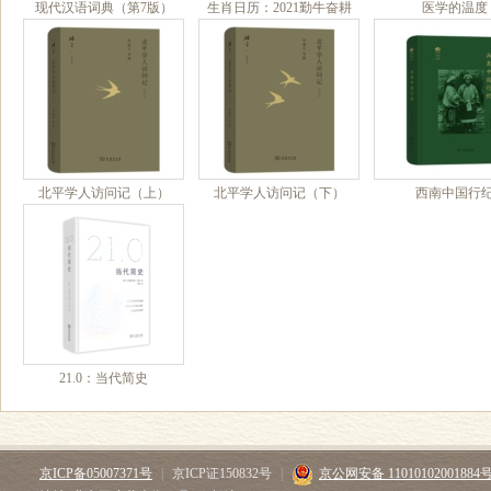
现代汉语词典（第7版）
生肖日历：2021勤牛奋耕
医学的温度
APP
北平学人访问记（上）
北平学人访问记（下）
西南中国行
21.0：当代简史
京ICP备05007371号
|
京ICP证150832号
|
京公网安备 11010102001884