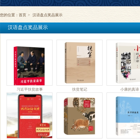
您的位置：
首页
>
汉语盘点奖品展示
汉语盘点奖品展示
习近平扶贫故事
扶贫笔记
小康的真谛