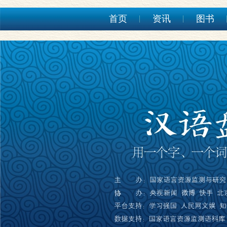
首页
资讯
图书