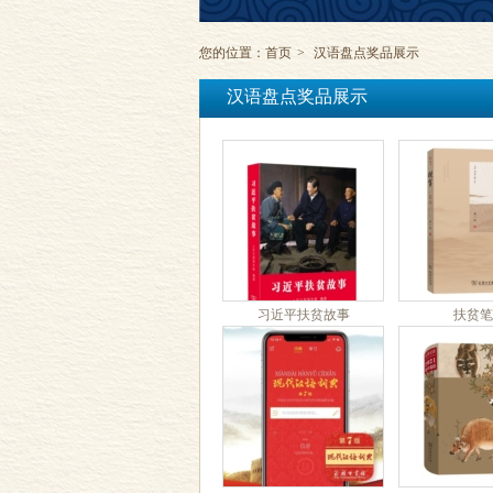
您的位置：
首页
>
汉语盘点奖品展示
汉语盘点奖品展示
习近平扶贫故事
扶贫笔