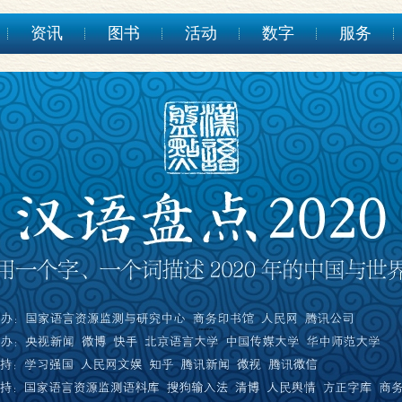
资讯
图书
活动
数字
服务