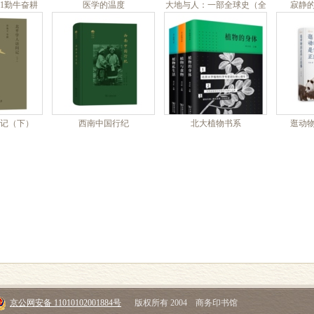
21勤牛奋耕
医学的温度
大地与人：一部全球史（全
寂静
二册）
记（下）
西南中国行纪
北大植物书系
逛动
京公网安备 11010102001884号
版权所有 2004 商务印书馆