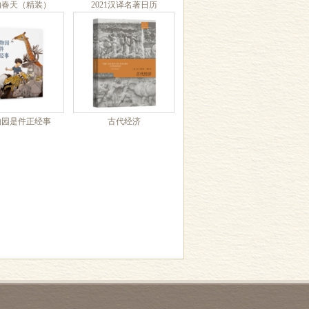
的春天（精装）
2021汉译名著日历
物园是件正经事
古代经济