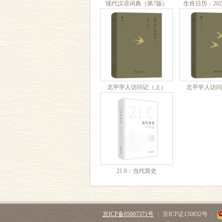
现代汉语词典（第7版）
生肖日历：20
APP
北平学人访问记（上）
北平学人访问
21.0：当代简史
京ICP备05007371号
|
京ICP证150832号
|