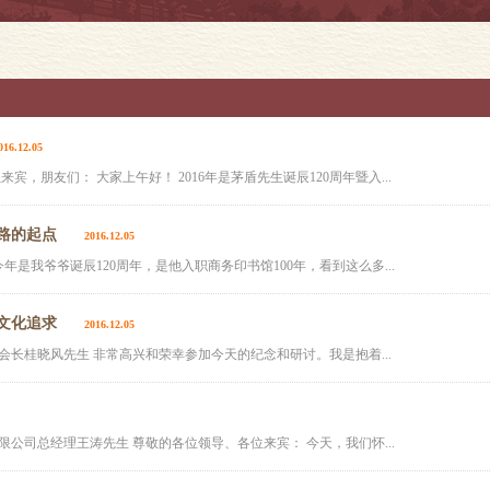
016.12.05
，朋友们： 大家上午好！ 2016年是茅盾先生诞辰120周年暨入...
路的起点
2016.12.05
年是我爷爷诞辰120周年，是他入职商务印书馆100年，看到这么多...
文化追求
2016.12.05
长桂晓风先生 非常高兴和荣幸参加今天的纪念和研讨。我是抱着...
公司总经理王涛先生 尊敬的各位领导、各位来宾： 今天，我们怀...