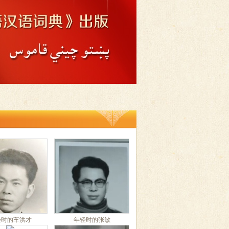
轻时的车洪才
年轻时的张敏