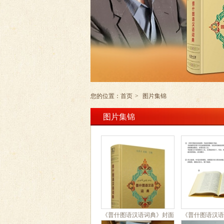
您的位置：
首页
>
图片集锦
图片集锦
《普什图语汉语词典》封面
《普什图语汉语