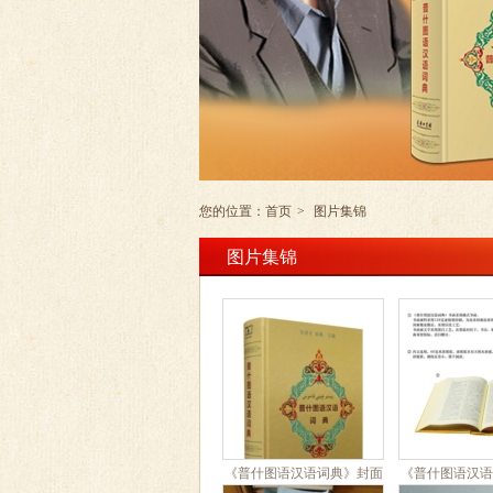
您的位置：
首页
>
图片集锦
图片集锦
《普什图语汉语词典》封面
《普什图语汉语