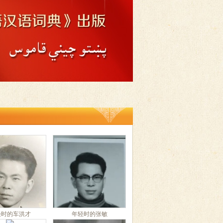
轻时的车洪才
年轻时的张敏