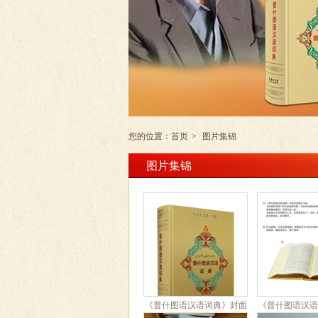
您的位置：
首页
>
图片集锦
图片集锦
《普什图语汉语词典》封面
《普什图语汉语