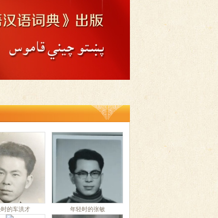
轻时的车洪才
年轻时的张敏