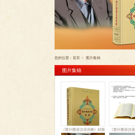
您的位置：
首页
>
图片集锦
图片集锦
《普什图语汉语词典》封面
《普什图语汉语