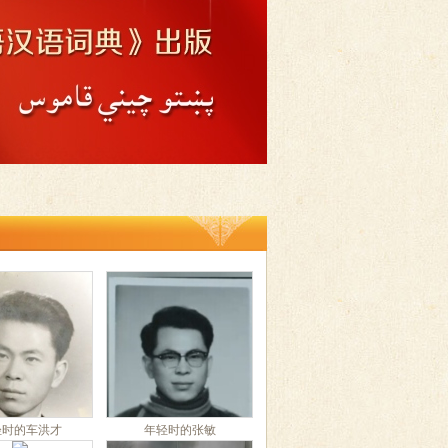
轻时的车洪才
年轻时的张敏