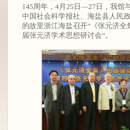
145周年，4月25日—27日，我
中国社会科学报社、海盐县人民
的故里浙江海盐召开“《张元济全
届张元济学术思想研讨会”。