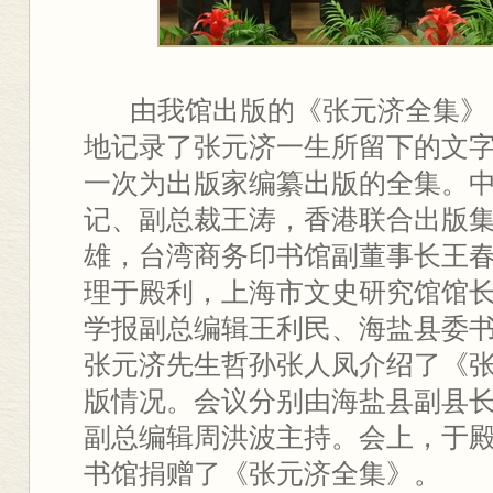
由我馆出版的《张元济全集》
地记录了张元济一生所留下的文
一次为出版家编纂出版的全集。
记、副总裁王涛，香港联合出版
雄，台湾商务印书馆副董事长王
理于殿利，上海市文史研究馆馆
学报副总编辑王利民、海盐县委
张元济先生哲孙张人凤介绍了《
版情况。会议分别由海盐县副县
副总编辑周洪波主持。会上，于
书馆捐赠了《张元济全集》。