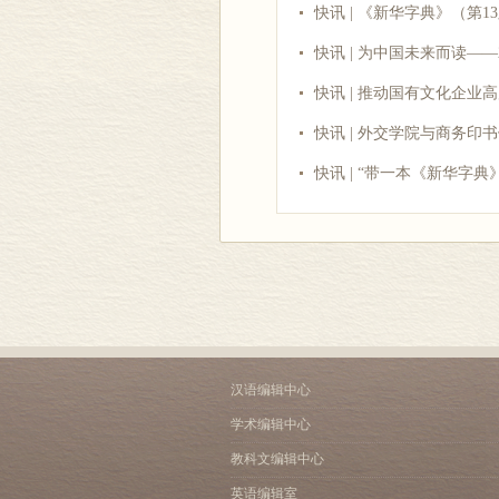
快讯 | 《新华字典》（第
快讯 | 为中国未来而读—
快讯 | 推动国有文化企业
快讯 | 外交学院与商务印
快讯 | “带一本《新华字
汉语编辑中心
学术编辑中心
教科文编辑中心
英语编辑室