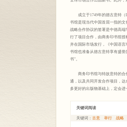
全球市场合作出品新书。此外，
成立于1749年的德古意特（De
书馆是现当代中国首屈一指的文
战略合作协议的签署是中德高端
行了项目合作，由商务印书馆授
并在国际市场发行，《中国语言
书馆也准备从德古意特享有盛誉
书”。
商务印书馆与特故意特的合作
通，以及共同开发合作项目，达
多更好的出版物基础上，定会进
关键词阅读
关键词：
古意
举行
战略