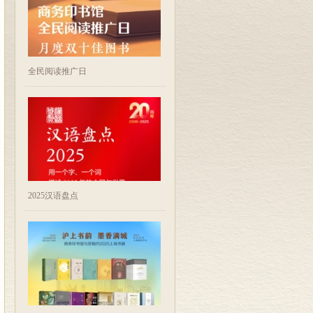
全民阅读推广日
2025汉语盘点