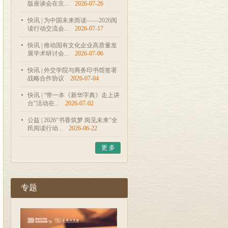
版座谈会在京...
2026-07-26
快讯 | 为中国未来而读——2026阅
读行动交流会...
2026-07-17
快讯 | 推动国有文化企业高质量发
展学术研讨会...
2026-07-06
快讯 | 外交学院与商务印书馆签署
战略合作协议
2026-07-04
快讯 | “带一本《新华字典》走上讲
台”活动在...
2026-07-02
公益 | 2026“书香筑梦 阅见未来”全
民阅读行动...
2026-06-22
更 多
专题