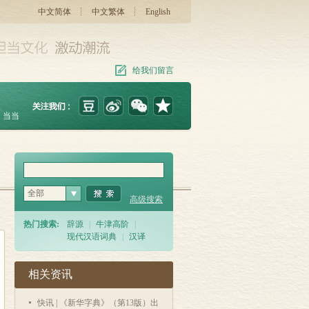
中文简体
中文繁体
English
给我们留言
当当
全部
高级搜索
热门搜索:
辞源
|
牛津高阶
|
现代汉语词典
|
汉译
相关资讯
快讯 | 《新华字典》（第13版）出