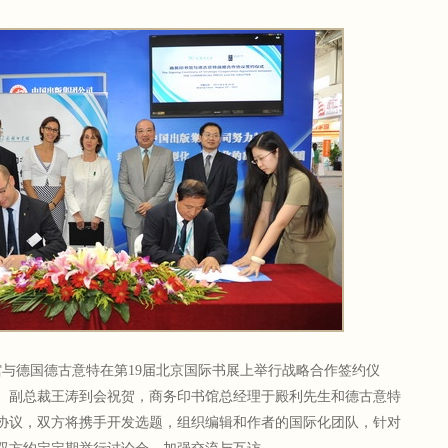
馆与德国德古意特在第19届北京国际书展上举行战略合作签约仪
、副总裁王涛到会祝贺，商务印书馆总经理于殿利先生和德古意特
协议，双方将携手开发选题，组织编辑和作者的国际化团队，针对