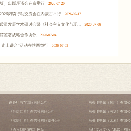
13版）出版座谈会在京举行
2026-07-26
—2026阅读行动交流会在内蒙古举行
2026-07-17
高质量发展学术研讨会暨《社会主义文化与现...
2026-07-06
书馆签署战略合作协议
2026-07-04
典》走上讲台”活动在陕西举行
2026-07-02
商务印书馆国际有限公司
商务印书馆（杭州）有限公
《英语世界》杂志社有限公司
商务印书馆（深圳）有限公
《汉语世界》杂志社有限责任公司
商务印书馆（太原）有限公
《语言战略研究》网站
商印文津文化（北京）有限